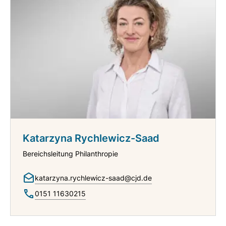
Katarzyna Rychlewicz-Saad
Bereichsleitung Philanthropie
katarzyna.rychlewicz-saad@cjd.de
0151 11630215