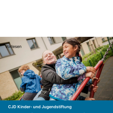
Vorlesen
CJD Kinder- und Jugendstiftung