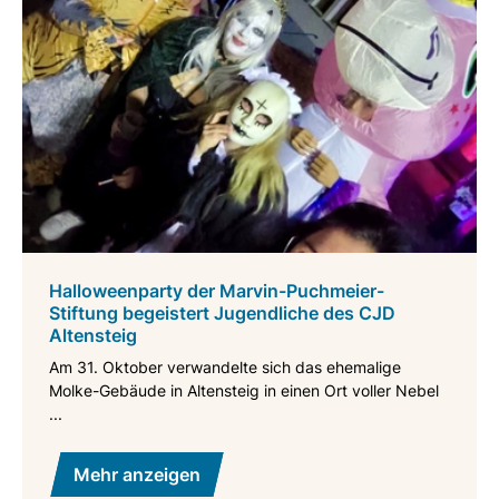
Halloweenparty der Marvin-Puchmeier-
Stiftung begeistert Jugendliche des CJD
Altensteig
Am 31. Oktober verwandelte sich das ehemalige
Molke-Gebäude in Altensteig in einen Ort voller Nebel
...
Mehr anzeigen