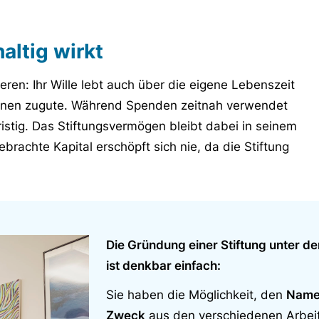
altig wirkt
tieren: Ihr Wille lebt auch über die eigene Lebenszeit
onen zugute. Während Spenden zeitnah verwendet
fristig. Das Stiftungsvermögen bleibt dabei in seinem
brachte Kapital erschöpft sich nie, da die Stiftung
Die Gründung einer Stiftung unter 
ist denkbar einfach:
Sie haben die Möglichkeit, den
Nam
Zweck
aus den verschiedenen Arbei