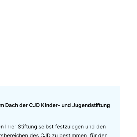
dem Dach der CJD Kinder- und Jugendstiftung
en
Ihrer Stiftung selbst festzulegen und den
tsbereichen des CJD zu bestimmen, für den