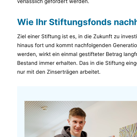
verlässlich gefördert werden.
Wie Ihr Stiftungsfonds
nachh
Ziel einer Stiftung ist es, in die Zukunft zu inves
hinaus fort und kommt nachfolgenden Generati
werden, wirkt ein einmal gestifteter Betrag lang
Bestand immer erhalten. Das in die Stiftung einge
nur mit den Zinserträgen arbeitet.