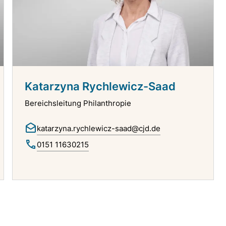
Katarzyna Rychlewicz-Saad
Bereichsleitung Philanthropie
katarzyna.rychlewicz-saad@cjd.de
0151 11630215