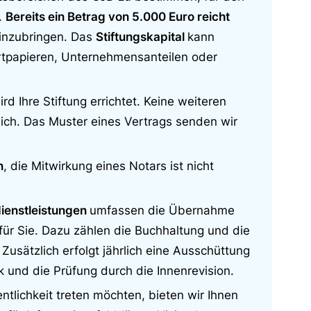
d.
Bereits ein Betrag von 5.000 Euro reicht
inzubringen. Das
Stiftungskapital
kann
rtpapieren, Unternehmensanteilen oder
ird Ihre Stiftung errichtet. Keine weiteren
lich. Das Muster eines Vertrags senden wir
n
, die Mitwirkung eines Notars ist nicht
ienstleistungen
umfassen die Übernahme
für Sie. Dazu zählen die Buchhaltung und die
usätzlich erfolgt jährlich eine Ausschüttung
 und die Prüfung durch die Innenrevision.
entlichkeit treten möchten, bieten wir Ihnen