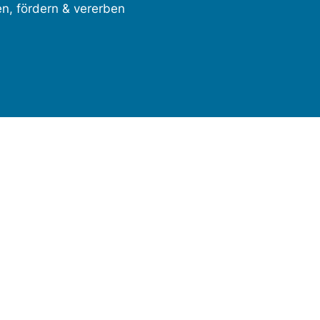
en, fördern & vererben