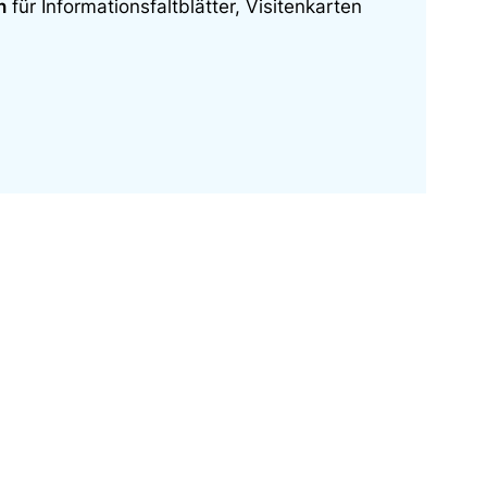
n
für Informationsfaltblätter, Visitenkarten