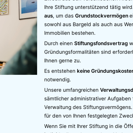
Ihre Stiftung unterstützend tätig wir
aus
, um das
Grundstockvermögen
e
sowohl aus Bargeld als auch aus We
Immobilien bestehen.
Durch einen
Stiftungsfondsvertrag
w
Gründungsformalitäten sind erforder
Ihnen gerne zu.
Es entstehen
keine Gründungskoste
notwendig.
Unsere umfangreichen
Verwaltungsd
sämtlicher administrativer Aufgaben 
Verwaltung des Stiftungsvermögens. Z
für den von Ihnen festgelegten Zweck
Wenn Sie mit Ihrer Stiftung in die Öff