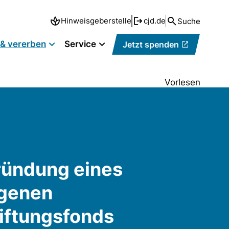
Hinweisgeberstelle
cjd.de
Suche
n & vererben
Service
Jetzt spenden
Vorlesen
ündung eines
igenen
iftungsfonds