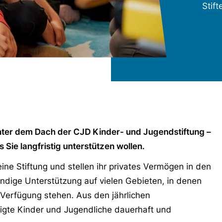
Stift
nter dem Dach der CJD Kinder- und Jugendstiftung –
 Sie langfristig unterstützen wollen.
e Stiftung und stellen ihr privates Vermögen in den
endige Unterstützung auf vielen Gebieten, in denen
r Verfügung stehen. Aus den jährlichen
ligte Kinder und Jugendliche dauerhaft und