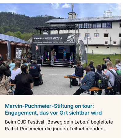
Marvin-Puchmeier-Stiftung on tour:
Engagement, das vor Ort sichtbar wird
Beim CJD Festival „Beweg dein Leben“ begleitete
Ralf-J. Puchmeier die jungen Teilnehmenden ...