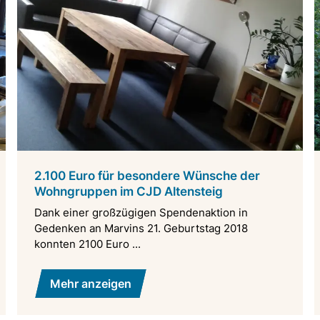
2.100 Euro für besondere Wünsche der
Wohngruppen im CJD Altensteig
Dank einer großzügigen Spendenaktion in
Gedenken an Marvins 21. Geburtstag 2018
konnten 2100 Euro ...
Mehr anzeigen