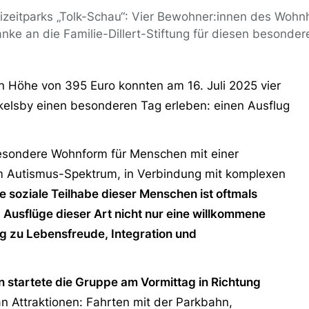
izeitparks „Tolk-Schau“: Vier Bewohner:innen des Woh
anke an die Familie-Dillert-Stiftung für diesen besonder
in Höhe von 395 Euro konnten am 16. Juli 2025 vier
elsby einen besonderen Tag erleben: einen Ausflug
esondere Wohnform für Menschen mit einer
m Autismus-Spektrum, in Verbindung mit komplexen
e soziale Teilhabe dieser Menschen ist oftmals
 Ausflüge dieser Art nicht nur eine willkommene
g zu Lebensfreude, Integration und
 startete die Gruppe am Vormittag in Richtung
 an Attraktionen: Fahrten mit der Parkbahn,