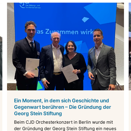
Ein Moment, in dem sich Geschichte und
Gegenwart berühren – Die Gründung der
Georg Stein Stiftung
Beim CJD Orchesterkonzert in Berlin wurde mit
der Gründung der Georg Stein Stiftung ein neues