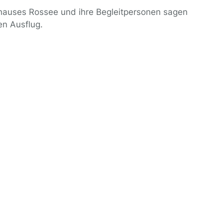
nhauses Rossee und ihre Begleitpersonen sagen
en Ausflug.