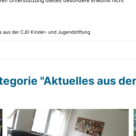
deren Unterstützung dieses besondere Erlebnis nicht
s aus der CJD Kinder- und Jugendstiftung
ategorie "Aktuelles aus de