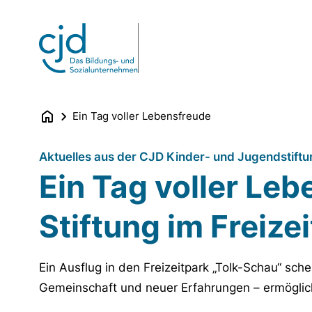
Direkt
zum
Inhalt
Ein Tag voller Lebensfreude
Aktuelles aus der CJD Kinder- und Jugendstiftu
Ein Tag voller Leb
Stiftung im Freize
Ein Ausflug in den Freizeitpark „Tolk-Schau“ s
Gemeinschaft und neuer Erfahrungen – ermöglicht