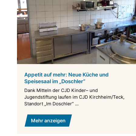
Appetit auf mehr: Neue Küche und
Speisesaal im „Doschler“
Dank Mitteln der CJD Kinder– und
Jugendstiftung laufen im CJD Kirchheim/Teck,
Standort „Im Doschler“ ...
Mehr anzeigen