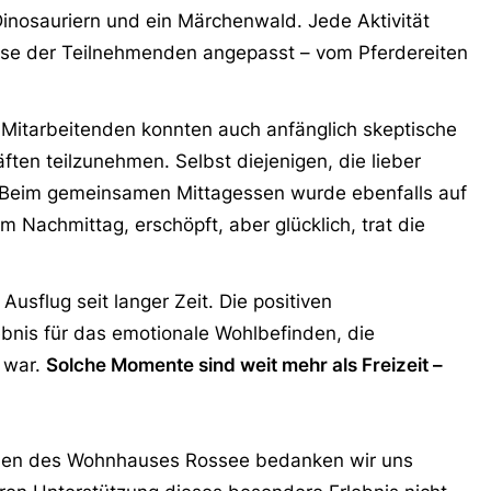
nosauriern und ein Märchenwald. Jede Aktivität
isse der Teilnehmenden angepasst – vom Pferdereiten
 Mitarbeitenden konnten auch anfänglich skeptische
ten teilzunehmen. Selbst diejenigen, die lieber
Beim gemeinsamen Mittagessen wurde ebenfalls auf
 Nachmittag, erschöpft, aber glücklich, trat die
usflug seit langer Zeit. Die positiven
ebnis für das emotionale Wohlbefinden, die
e war.
Solche Momente sind weit mehr als Freizeit –
den des Wohnhauses Rossee bedanken wir uns