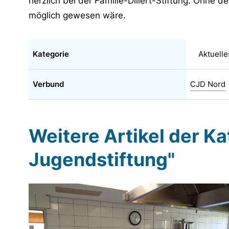
herzlich bei der Familie-Dillert-Stiftung. Ohne 
möglich gewesen wäre.
Kategorie
Aktuelle
Verbund
CJD Nord
Weitere Artikel der K
Jugendstiftung"