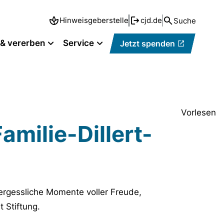
Hinweisgeberstelle
cjd.de
Suche
n & vererben
Service
Jetzt spenden
Vorlesen
amilie-Dillert-
ergessliche Momente voller Freude,
 Stiftung.