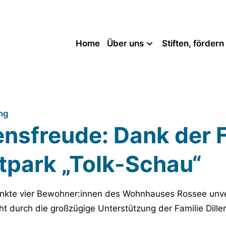
Home
Über uns
Stiften, förder
ng
ensfreude: Dank der F
itpark „Tolk-Schau“
chenkte vier Bewohner:innen des Wohnhauses Rossee unv
 durch die großzügige Unterstützung der Familie Dillert