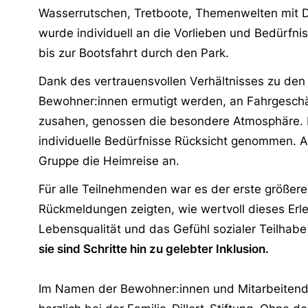
Wasserrutschen, Tretboote, Themenwelten mit Di
wurde individuell an die Vorlieben und Bedürfn
bis zur Bootsfahrt durch den Park.
Dank des vertrauensvollen Verhältnisses zu den
Bewohner:innen ermutigt werden, an Fahrgeschäf
zusahen, genossen die besondere Atmosphäre. 
individuelle Bedürfnisse Rücksicht genommen. Am
Gruppe die Heimreise an.
Für alle Teilnehmenden war es der erste größere A
Rückmeldungen zeigten, wie wertvoll dieses Erl
Lebensqualität und das Gefühl sozialer Teilhab
sie sind Schritte hin zu gelebter Inklusion.
Im Namen der Bewohner:innen und Mitarbeiten